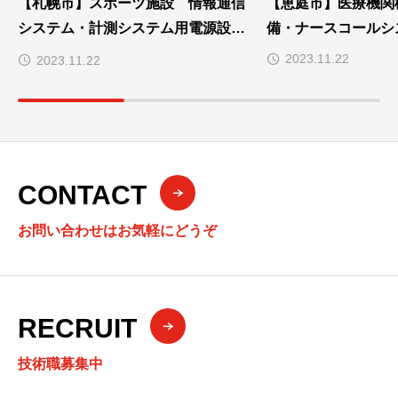
【札幌市】スポーツ施設 情報通信
【恵庭市】医療機関
システム・計測システム用電源設備
備・ナースコールシ
の保全業務
2023.11.22
2023.11.22
CONTACT
お問い合わせはお気軽にどうぞ
RECRUIT
技術職募集中