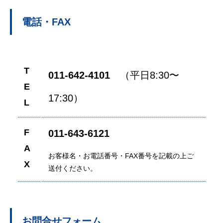
電話・FAX
T
011-642-4101
（平日8:30〜
E
17:30）
L
F
011-643-6121
A
お客様名・お電話番号・FAX番号を記載の上ご
X
送付ください。
お問合せフォーム