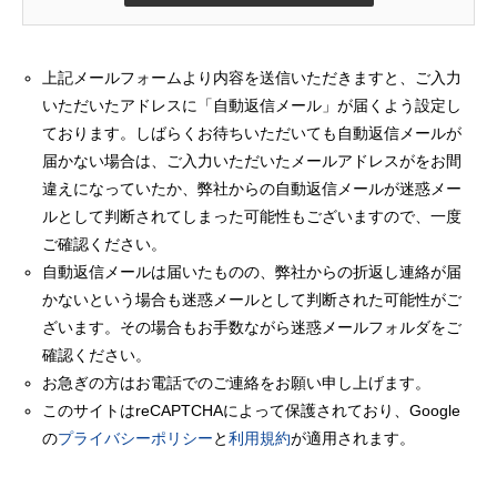
上記メールフォームより内容を送信いただきますと、ご入力
いただいたアドレスに「自動返信メール」が届くよう設定し
ております。しばらくお待ちいただいても自動返信メールが
届かない場合は、ご入力いただいたメールアドレスがをお間
違えになっていたか、弊社からの自動返信メールが迷惑メー
ルとして判断されてしまった可能性もございますので、一度
ご確認ください。
自動返信メールは届いたものの、弊社からの折返し連絡が届
かないという場合も迷惑メールとして判断された可能性がご
ざいます。その場合もお手数ながら迷惑メールフォルダをご
確認ください。
お急ぎの方はお電話でのご連絡をお願い申し上げます。
このサイトはreCAPTCHAによって保護されており、Google
の
プライバシーポリシー
と
利用規約
が適用されます。