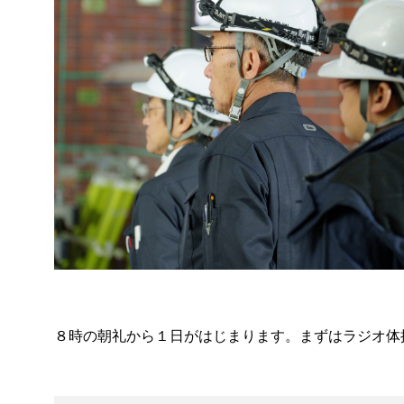
８時の朝礼から１日がはじまります。まずはラジオ体