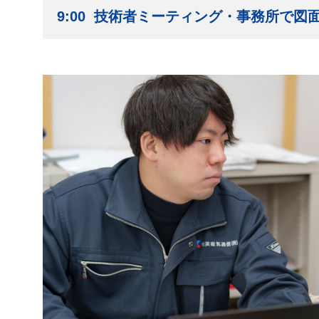
9:00 技術者ミーティング・事務所で図