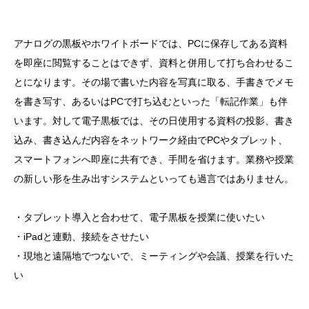
アナログの黒板やホワイトボードでは、PCに保存してある資料
を即座に閲覧することはできず、資料と併用して打ち合わせるこ
とになります。その場で書いた内容を写真に取る、手書きでメモ
を書き写す、あるいはPCで打ち込むといった「転記作業」も伴
います。対して電子黒板では、その日使用する資料の投影、書き
込み、書き込んだ内容をネットワーク経由でPCやタブレット、
スマートフォンへ即座に共有でき、手間を省けます。業務や授業
の新しい形を生み出すシステムといっても過言ではありません。
・タブレット導入と合わせて、電子黒板を授業に使いたい
・iPadと連動、接続をさせたい
・現地と遠隔地でつないで、ミーティングや会議、授業を行いた
い