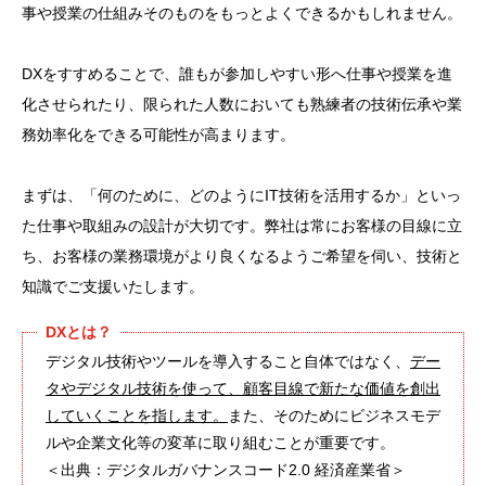
事や授業の仕組みそのものをもっとよくできるかもしれません。
DXをすすめることで、誰もが参加しやすい形へ仕事や授業を進
化させられたり、限られた人数においても熟練者の技術伝承や業
務効率化をできる可能性が高まります。
まずは、「何のために、どのようにIT技術を活用するか」といっ
た仕事や取組みの設計が大切です。弊社は常にお客様の目線に立
ち、お客様の業務環境がより良くなるようご希望を伺い、技術と
知識でご支援いたします。
DXとは？
デジタル技術やツールを導入すること自体ではなく、
デー
タやデジタル技術を使って、顧客目線で新たな価値を創出
していくことを指します。
また、そのためにビジネスモデ
ルや企業文化等の変革に取り組むことが重要です。
＜出典：デジタルガバナンスコード2.0 経済産業省＞