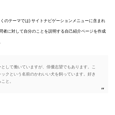
くのテーマでは) サイトナビゲーションメニューに含まれ
問者に対して自分のことを説明する自己紹介ページを作成
。
ーとして働いていますが、俳優志望でもあります。こ
ャックという名前のかわいい犬を飼っています。好き
ること。