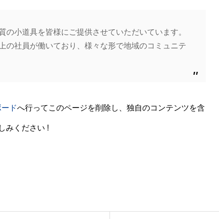
高品質の小道具を皆様にご提供させていただいています。
名以上の社員が働いており、様々な形で地域のコミュニテ
ボード
へ行ってこのページを削除し、独自のコンテンツを含
みください !