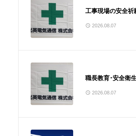
工事現場の安全祈
2026.08.07
職長教育･安全衛
2026.08.07