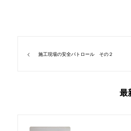
施工現場の安全パトロール その２
最