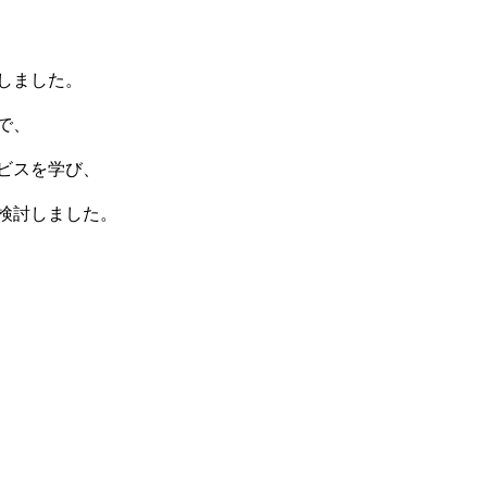
しました。
で、
ビスを学び、
検討しました。