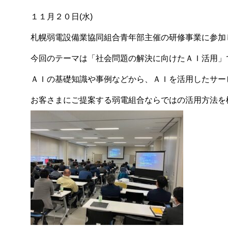
１１月２０日(水)
札幌弱電設備業協同組合青年部主催の研修事業に参加
今回のテーマは「社会問題の解決に向けたＡＩ活用」
ＡＩの基礎知識や事例などから、ＡＩを活用したサー
お客さまにご提案する弱電組合ならではの活用方法を